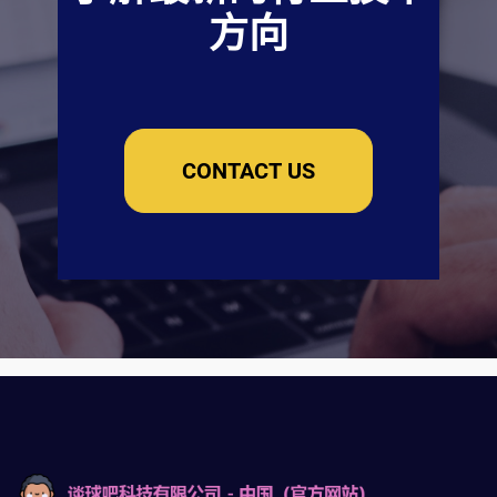
方向
CONTACT US