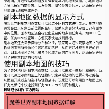
小地图，并通过缩放和拖拽来查看副本内的地图数据。小地图通常
会显示玩家当前位置、队友位置、NPC位置等信息，帮助玩家更好
地协调行动和完成任务。
副本地图数据的显示方式
魔兽世界的副本地图数据可以通过不同的方式进行显示。副本地图
通常会显示玩家当前位置的坐标，帮助玩家更好地定位自己在副本
中的位置。副本地图还会标记出重要的地点和任务点，如BOSS位
置、任务NPC位置等，方便玩家快速找到目标。
副本地图还会显示怪物分布和路径，玩家可以通过观察地图上的怪
物标记来判断怪物的位置和移动路径，从而更好地规划自己的行
动。副本地图还会显示出各个区域之间的连接关系，帮助玩家更好
地了解副本的结构和布局。
使用副本地图的技巧
为了更好地利用副本地图数据，玩家可以采取一些技巧和策略。玩
家可以通过观察地图上的怪物标记来判断怪物的位置和移动路径，
从而避开或者主动选择与怪物战斗。玩家还可以利用副本地图上的
任务点标记来快速找到任务NPC，节省时间和精力。
谈球吧·(体育)-官方网站