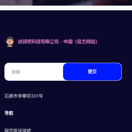
提交
石狮市争攀坝301号
导航
网页版谈球吧