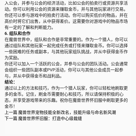
入公会，并参与公会的经济活动，比如公会的拍卖行或资源共享活
动。你可以利用公会的资源来赚取金币，并与其他玩家进行交易。
你还可以参与游戏中的拍卖行活动。你可以购买低价的物品，并在
高价时将它们出售，从中获得差价。这需要你对游戏中的物品市场
有一定的了解和判断能力。
6. 组队和合作
在魔兽世界中，组队和合作是非常重要的。作为一个猎人，你可以
通过组队和其他玩家一起完成任务或打怪来赚取金币。你可以选择
一些困难的任务或副本，与其他玩家组队挑战，并从中获得金币作
为奖励。
你还可以加入一个活跃的公会，并参与公会的团队活动。公会通常
会组织一些团队副本或PVP活动，你可以与其他公会成员一起参
与，并从中获得金币和战利品。
结论：
通过以上的方法和技巧，作为一个猎人玩家，你可以轻松地刷取更
多的金币。记住，刷金币需要耐心和技巧，所以请保持积极的心
态，并享受游戏带来的乐趣。祝你在魔兽世界怀旧服中刷取更多的
金币！
上一篇
魔兽世界宠物技能全新改名，技能升级与命名新风潮
下一篇
魔兽世界怀旧服：打造中心级裁缝